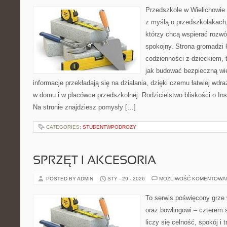
Przedszkole w Wielichowie 
z myślą o przedszkolakach
którzy chcą wspierać rozwó
spokojny. Strona gromadzi 
codzienności z dzieckiem, 
jak budować bezpieczną wi
informacje przekładają się na działania, dzięki czemu łatwiej wd
w domu i w placówce przedszkolnej. Rodzicielstwo bliskości o Inspi
Na stronie znajdziesz pomysły […]
CATEGORIES:
STUDENTWPODROZY
SPRZĘT I AKCESORIA
POSTED BY ADMIN
STY - 29 - 2026
MOŻLIWOŚĆ KOMENTOWA
To serwis poświęcony grze 
oraz bowlingowi – czterem 
liczy się celność, spokój i 