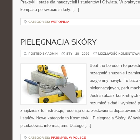
Praktyki i staże dla nauczycieli i studentów i Oświata. W praktyce 
kompasu po świecie szkoły. […]
CATEGORIES:
WET-OPINIA
PIELĘGNACJA SKÓRY
POSTED BY ADMIN
STY - 28 - 2026
MOŻLIWOŚĆ KOMENTOWA
Beat the boredom to przest
przegonić znużenie i zamie
przyjemny nawyk. To baza 
pielęgnacyjnych, perfumach
Jeśli szukasz konkretnych
rozumieć skład i wybierać p
znajdziesz tu instrukcje, recenzje oraz zestawienia dopasowane 
i stylów. Nowe kategorie to Kosmetyki i Pielęgnacja Skóry. W świ
przeładować informacjami. Dlatego […]
CATEGORIES:
PRZEMYSŁ W POLSCE