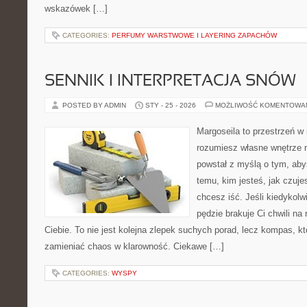
wskazówek […]
CATEGORIES:
PERFUMY WARSTWOWE I LAYERING ZAPACHÓW
SENNIK I INTERPRETACJA SNÓW
POSTED BY ADMIN
STY - 25 - 2026
MOŻLIWOŚĆ KOMENTOWA
Margoseila to przestrzeń w 
rozumiesz własne wnętrze n
powstał z myślą o tym, aby
temu, kim jesteś, jak czuje
chcesz iść. Jeśli kiedykolw
pędzie brakuje Ci chwili na
Ciebie. To nie jest kolejna zlepek suchych porad, lecz kompas, k
zamieniać chaos w klarowność. Ciekawe […]
CATEGORIES:
WYSPY