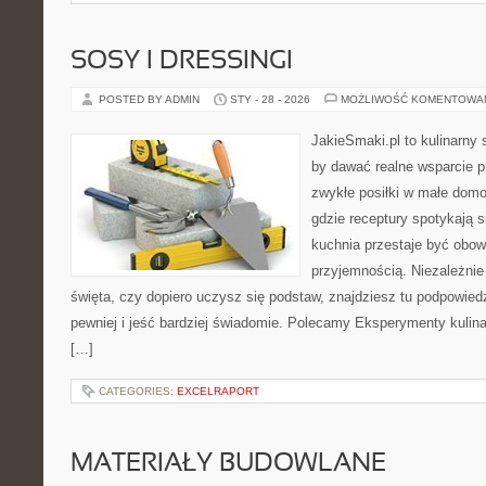
SOSY I DRESSINGI
POSTED BY ADMIN
STY - 28 - 2026
MOŻLIWOŚĆ KOMENTOWA
JakieSmaki.pl to kulinarny s
by dawać realne wsparcie p
zwykłe posiłki w małe domo
gdzie receptury spotykają s
kuchnia przestaje być obowi
przyjemnością. Niezależnie
święta, czy dopiero uczysz się podstaw, znajdziesz tu podpowied
pewniej i jeść bardziej świadomie. Polecamy Eksperymenty kulina
[…]
CATEGORIES:
EXCELRAPORT
MATERIAŁY BUDOWLANE