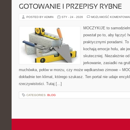
GOTOWANIE I PRZEPISY RYBNE
POSTED BY ADMIN
STY - 24 - 2026
MOŻLIWOŚĆ KOMENTOWA
MOCZYKIJE to samodzielny 
powstał po to, aby łączyć 
praktycznymi poradami. To 
kochają emocje holu, ale j
skuteczniej. Niezależnie od
jerkowanie, zasiadki na gru
muchówka, połów w morzu, czy może wędkarstwo zimowe – MO
dokładnie ten klimat, którego szukasz. Ten portal nie udaje encyk
rzeczywistości. Tutaj […]
CATEGORIES:
BLOG