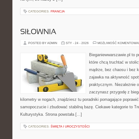
CATEGORIES:
FRANCJA
SIŁOWNIA
POSTED BY ADMIN
STY - 24 - 2026
MOŻLIWOŚĆ KOMENTOWA
Bieganiewwarszawie.pl to p
które chcą truchtać w stolic
mądrze, bez chaosu i bez ko
zajawka na aktywność spot
praktycznym. Niezależnie o
zaczynasz przygodę z bieg
kilometry w nogach, znajdziesz tu poradniki pomagające poprawi
samopoczucie i zbudować stabilną bazę. Ciekawe kategorie to Tr
Kulturystyka. Strona powstała […]
CATEGORIES:
ŚWIĘTA I UROCZYSTOŚCI