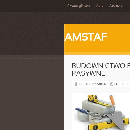
Aple
Archiwum
Strona główna
AMSTAF
BUDOWNICTWO E
PASYWNE
POSTED BY ADMIN
LUT - 2 - 2