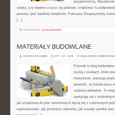
przyjemnością. Niezależnie
święta, czy dopiero uczysz się podstaw, znajdziesz tu podpowied
pewniej i jeść bardziej świadomie. Polecamy Eksperymenty kulina
[…]
CATEGORIES:
EXCELRAPORT
MATERIAŁY BUDOWLANE
POSTED BY ADMIN
STY - 28 - 2026
MOŻLIWOŚĆ KOMENTOWA
Pusmak to blog budowlano-
myślą o osobach, które sta
mieszkanie, aranżują wnętr
pewność, że każda praca w
zrobiona dokładnie. To mie
spotykają się z konkretnym
jak urządzenia do prac remontowych łączą się z codziennymi pro
wypoziomować, jak przykręcić elementy, jak usunąć usterkę oraz