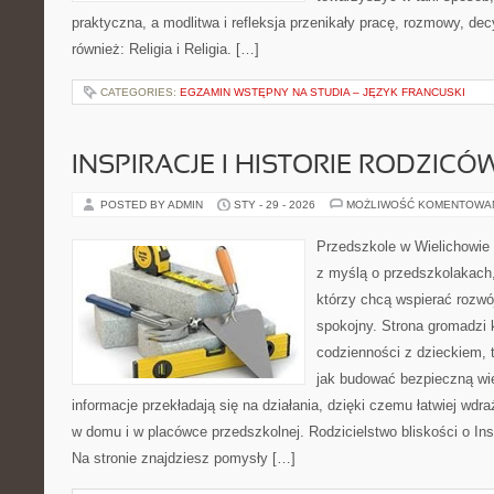
praktyczna, a modlitwa i refleksja przenikały pracę, rozmowy, dec
również: Religia i Religia. […]
CATEGORIES:
EGZAMIN WSTĘPNY NA STUDIA – JĘZYK FRANCUSKI
INSPIRACJE I HISTORIE RODZICÓ
POSTED BY ADMIN
STY - 29 - 2026
MOŻLIWOŚĆ KOMENTOWA
Przedszkole w Wielichowie 
z myślą o przedszkolakach
którzy chcą wspierać rozwó
spokojny. Strona gromadzi 
codzienności z dzieckiem, 
jak budować bezpieczną wi
informacje przekładają się na działania, dzięki czemu łatwiej wd
w domu i w placówce przedszkolnej. Rodzicielstwo bliskości o Inspi
Na stronie znajdziesz pomysły […]