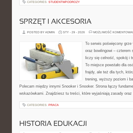
CATEGORIES:
STUDENTWPODROZY
SPRZĘT I AKCESORIA
POSTED BY ADMIN
STY - 29 - 2026
MOŻLIWOŚĆ KOMENTOWA
To serwis poświęcony grze 
oraz bowlingowi – czterem 
liczy się celność, spokój i 
To miejsce powstało dla osó
frajdy, ale też dla tych, kt
trening, wyższy poziom i ba
Polecam między innymi Snooker i Snooker. Strona łączy fundame
wskazówkami. Znajdziesz tu treści, które wyjaśniają zasady oraz
CATEGORIES:
PRACA
HISTORIA EDUKACJI