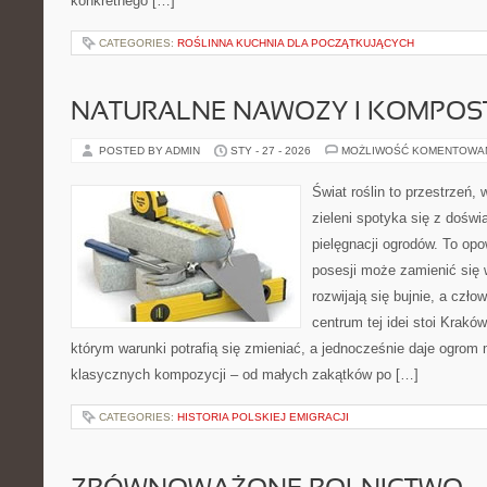
konkretnego […]
CATEGORIES:
ROŚLINNA KUCHNIA DLA POCZĄTKUJĄCYCH
NATURALNE NAWOZY I KOMPOS
POSTED BY ADMIN
STY - 27 - 2026
MOŻLIWOŚĆ KOMENTOWA
Świat roślin to przestrzeń, 
zieleni spotyka się z doświ
pielęgnacji ogrodów. To opo
posesji może zamienić się w
rozwijają się bujnie, a czł
centrum tej idei stoi Kraków 
którym warunki potrafią się zmieniać, a jednocześnie daje ogrom 
klasycznych kompozycji – od małych zakątków po […]
CATEGORIES:
HISTORIA POLSKIEJ EMIGRACJI