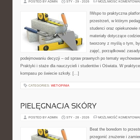
POSTED BY ADMIN
STY - 29 - 2026
MOŻLIWOŚĆ KOMENTOWA
IWspo to praktyczna platfo
przestrzeń, w którym pedag
studenci oraz opiekunowie
materiały dotyczące codzie
tworzony z myślą o tym, b
zajęć, porządkować zasad
podejmowaniu decyzji – od spraw prawnych po tematy wychowawc
Praktyki i staże dla nauczycieli i studentów i Oświata. W praktyce 
kompasu po świecie szkoły. […]
CATEGORIES:
WET-OPINIA
PIELĘGNACJA SKÓRY
POSTED BY ADMIN
STY - 28 - 2026
MOŻLIWOŚĆ KOMENTOWA
Beat the boredom to przest
przegonić znużenie i zamie