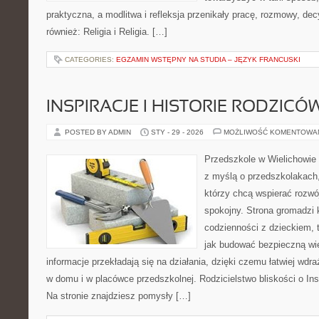
praktyczna, a modlitwa i refleksja przenikały pracę, rozmowy, dec
również: Religia i Religia. […]
CATEGORIES:
EGZAMIN WSTĘPNY NA STUDIA – JĘZYK FRANCUSKI
INSPIRACJE I HISTORIE RODZICÓ
POSTED BY ADMIN
STY - 29 - 2026
MOŻLIWOŚĆ KOMENTOWA
Przedszkole w Wielichowie 
z myślą o przedszkolakach
którzy chcą wspierać rozwó
spokojny. Strona gromadzi 
codzienności z dzieckiem, 
jak budować bezpieczną wi
informacje przekładają się na działania, dzięki czemu łatwiej wd
w domu i w placówce przedszkolnej. Rodzicielstwo bliskości o Inspi
Na stronie znajdziesz pomysły […]