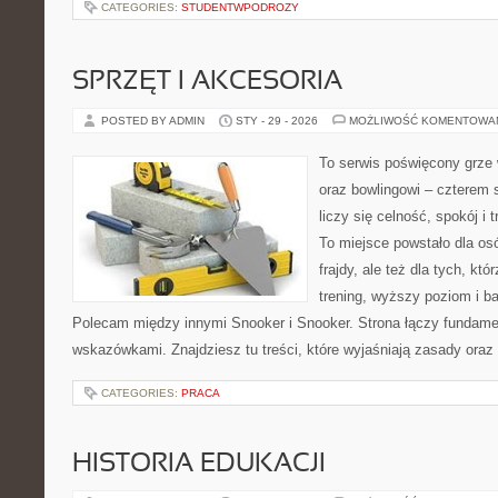
CATEGORIES:
STUDENTWPODROZY
SPRZĘT I AKCESORIA
POSTED BY ADMIN
STY - 29 - 2026
MOŻLIWOŚĆ KOMENTOWA
To serwis poświęcony grze 
oraz bowlingowi – czterem 
liczy się celność, spokój i 
To miejsce powstało dla osó
frajdy, ale też dla tych, kt
trening, wyższy poziom i ba
Polecam między innymi Snooker i Snooker. Strona łączy fundame
wskazówkami. Znajdziesz tu treści, które wyjaśniają zasady oraz
CATEGORIES:
PRACA
HISTORIA EDUKACJI