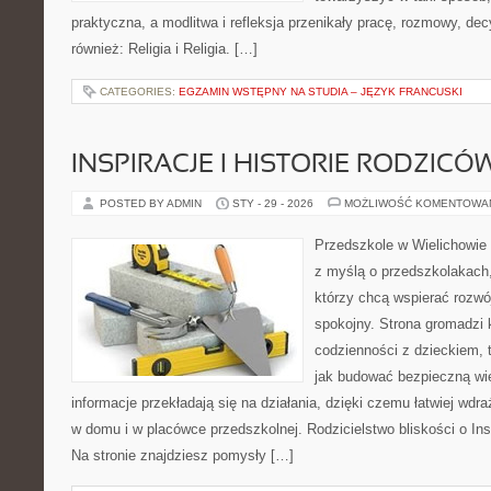
praktyczna, a modlitwa i refleksja przenikały pracę, rozmowy, dec
również: Religia i Religia. […]
CATEGORIES:
EGZAMIN WSTĘPNY NA STUDIA – JĘZYK FRANCUSKI
INSPIRACJE I HISTORIE RODZICÓ
POSTED BY ADMIN
STY - 29 - 2026
MOŻLIWOŚĆ KOMENTOWA
Przedszkole w Wielichowie 
z myślą o przedszkolakach
którzy chcą wspierać rozwó
spokojny. Strona gromadzi 
codzienności z dzieckiem, 
jak budować bezpieczną wi
informacje przekładają się na działania, dzięki czemu łatwiej wd
w domu i w placówce przedszkolnej. Rodzicielstwo bliskości o Inspi
Na stronie znajdziesz pomysły […]