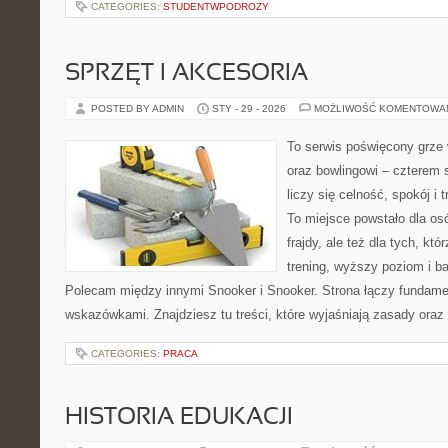
CATEGORIES:
STUDENTWPODROZY
SPRZĘT I AKCESORIA
POSTED BY ADMIN
STY - 29 - 2026
MOŻLIWOŚĆ KOMENTOWA
To serwis poświęcony grze 
oraz bowlingowi – czterem 
liczy się celność, spokój i 
To miejsce powstało dla osó
frajdy, ale też dla tych, kt
trening, wyższy poziom i ba
Polecam między innymi Snooker i Snooker. Strona łączy fundame
wskazówkami. Znajdziesz tu treści, które wyjaśniają zasady oraz
CATEGORIES:
PRACA
HISTORIA EDUKACJI