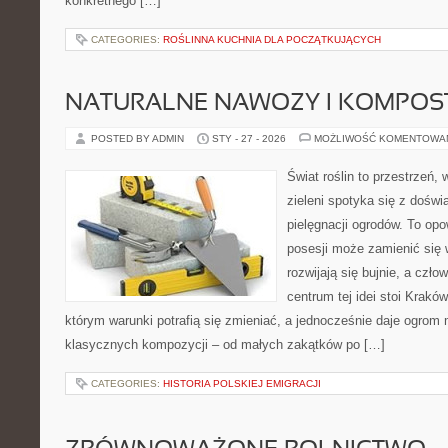
konkretnego […]
CATEGORIES:
ROŚLINNA KUCHNIA DLA POCZĄTKUJĄCYCH
NATURALNE NAWOZY I KOMPOS
POSTED BY ADMIN
STY - 27 - 2026
MOŻLIWOŚĆ KOMENTOWA
Świat roślin to przestrzeń, 
zieleni spotyka się z doświ
pielęgnacji ogrodów. To opo
posesji może zamienić się w
rozwijają się bujnie, a czł
centrum tej idei stoi Kraków 
którym warunki potrafią się zmieniać, a jednocześnie daje ogrom 
klasycznych kompozycji – od małych zakątków po […]
CATEGORIES:
HISTORIA POLSKIEJ EMIGRACJI