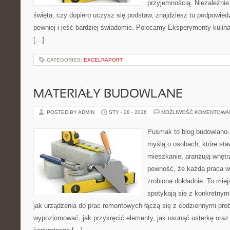
przyjemnością. Niezależnie
święta, czy dopiero uczysz się podstaw, znajdziesz tu podpowied
pewniej i jeść bardziej świadomie. Polecamy Eksperymenty kulina
[…]
CATEGORIES:
EXCELRAPORT
MATERIAŁY BUDOWLANE
POSTED BY ADMIN
STY - 28 - 2026
MOŻLIWOŚĆ KOMENTOWA
Pusmak to blog budowlano-
myślą o osobach, które sta
mieszkanie, aranżują wnętr
pewność, że każda praca w
zrobiona dokładnie. To mie
spotykają się z konkretnym
jak urządzenia do prac remontowych łączą się z codziennymi pro
wypoziomować, jak przykręcić elementy, jak usunąć usterkę oraz