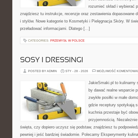
rozumieć skład i wybierać p
znajdziesz tu instrukcje, recenzje oraz zestawienia dopasowane 
i stylów. Nowe kategorie to Kosmetyki i Pielęgnacja Skóry. W świ
przeładować informacjami. Dlatego […]
CATEGORIES:
PRZEMYSŁ W POLSCE
SOSY I DRESSINGI
POSTED BY ADMIN
STY - 28 - 2026
MOŻLIWOŚĆ KOMENTOWA
JakieSmaki.pl to kulinarny s
by dawać realne wsparcie p
zwykłe posiłki w małe domo
gdzie receptury spotykają s
kuchnia przestaje być obowi
przyjemnością. Niezależnie
święta, czy dopiero uczysz się podstaw, znajdziesz tu podpowied
pewniej i jeść bardziej świadomie. Polecamy Eksperymenty kulina