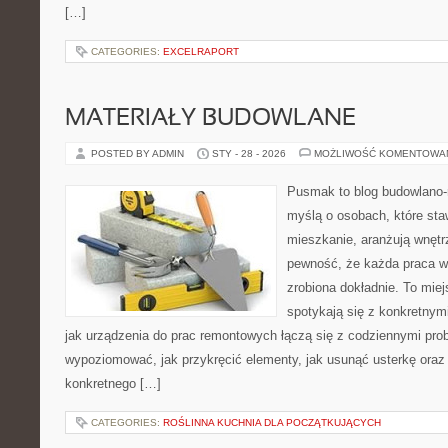
[…]
CATEGORIES:
EXCELRAPORT
MATERIAŁY BUDOWLANE
POSTED BY ADMIN
STY - 28 - 2026
MOŻLIWOŚĆ KOMENTOWA
Pusmak to blog budowlano-
myślą o osobach, które sta
mieszkanie, aranżują wnętr
pewność, że każda praca w
zrobiona dokładnie. To mie
spotykają się z konkretnym
jak urządzenia do prac remontowych łączą się z codziennymi pro
wypoziomować, jak przykręcić elementy, jak usunąć usterkę oraz
konkretnego […]
CATEGORIES:
ROŚLINNA KUCHNIA DLA POCZĄTKUJĄCYCH