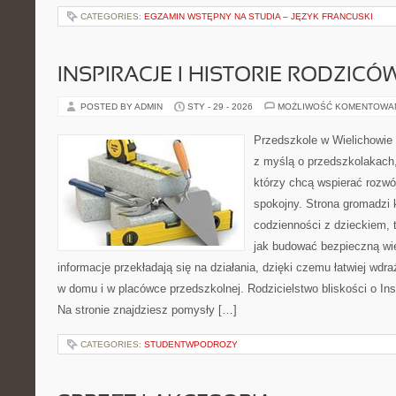
CATEGORIES:
EGZAMIN WSTĘPNY NA STUDIA – JĘZYK FRANCUSKI
INSPIRACJE I HISTORIE RODZICÓ
POSTED BY ADMIN
STY - 29 - 2026
MOŻLIWOŚĆ KOMENTOWA
Przedszkole w Wielichowie 
z myślą o przedszkolakach
którzy chcą wspierać rozwó
spokojny. Strona gromadzi 
codzienności z dzieckiem, 
jak budować bezpieczną wi
informacje przekładają się na działania, dzięki czemu łatwiej wd
w domu i w placówce przedszkolnej. Rodzicielstwo bliskości o Inspi
Na stronie znajdziesz pomysły […]
CATEGORIES:
STUDENTWPODROZY