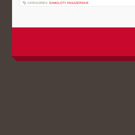
CATEGORIES:
SAMOLOTY PASAŻERSKIE