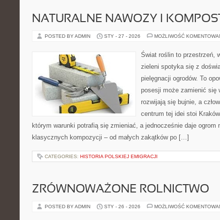
NATURALNE NAWOZY I KOMPOS
POSTED BY ADMIN
STY - 27 - 2026
MOŻLIWOŚĆ KOMENTOWA
Świat roślin to przestrzeń, 
zieleni spotyka się z doświ
pielęgnacji ogrodów. To opo
posesji może zamienić się w
rozwijają się bujnie, a czł
centrum tej idei stoi Kraków 
którym warunki potrafią się zmieniać, a jednocześnie daje ogrom 
klasycznych kompozycji – od małych zakątków po […]
CATEGORIES:
HISTORIA POLSKIEJ EMIGRACJI
ZRÓWNOWAŻONE ROLNICTWO
POSTED BY ADMIN
STY - 26 - 2026
MOŻLIWOŚĆ KOMENTOWA