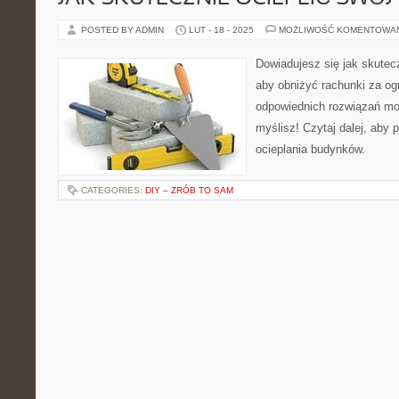
POSTED BY ADMIN
LUT - 18 - 2025
MOŻLIWOŚĆ KOMENTOWA
Dowiadujesz się jak skutec
aby obniżyć rachunki za og
odpowiednich rozwiązań moż
myślisz! Czytaj dalej, aby
ocieplania budynków.
CATEGORIES:
DIY – ZRÓB TO SAM