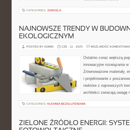
CATEGORIES:
ZAROSLA
NAJNOWSZE TRENDY W BUDOWN
EKOLOGICZNYM
POSTED BY ADMIN
CZE - 11 - 2025
MOŻLIWOŚĆ KOMENTOWA
Ostatnio coraz większą po
innowacyjne rozwiązania w
Zrównoważone materiały, e
i projektowanie z poszanow
niektóre z najnowszych tren
architekci zwracają uwagę 
CATEGORIES:
KUCHNIA BEZGLUTENOWA
ZIELONE ŹRÓDŁO ENERGII: SYST