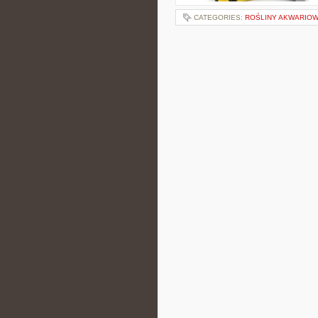
CATEGORIES:
ROŚLINY AKWARIO