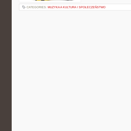
CATEGORIES:
MUZYKA A KULTURA I SPOŁECZEŃSTWO