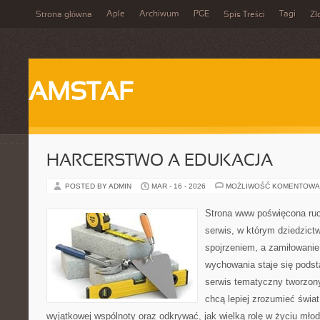
Aple
Archiwum
PGE
Tagi
Strona główna
Spis Treści
Zł
AMSTAF
HARCERSTWO A EDUKACJA
POSTED BY ADMIN
MAR - 16 - 2026
MOŻLIWOŚĆ KOMENTOWA
Strona www poświęcona ruc
serwis, w którym dziedzict
spojrzeniem, a zamiłowanie
wychowania staje się podst
serwis tematyczny tworzon
chcą lepiej zrozumieć świat
wyjątkowej wspólnoty oraz odkrywać, jak wielką rolę w życiu mło