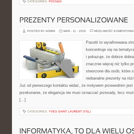
CATEGORIES:
POCIĄGI
PREZENTY PERSONALIZOWANE
POSTED BY ADMIN
MAR - 11 - 2026
MOŻLIWOŚĆ KOMENTOWA
Pasotti to wyrafinowana str
koncentruje się na tematy
i pokazuje, że dobrze dob
znacznie więcej niż tylko 
stworzone dla osób, które
niebanalne prezenty na różn
Już od pierwszego kontaktu widać, że motywem przewodnim jest t
przekonanie, że elegancja nie musi oznaczać przesady, lecz może
[…]
CATEGORIES:
YVES SAINT LAURENT (YSL)
INFORMATYKA, TO DLA WIELU OS