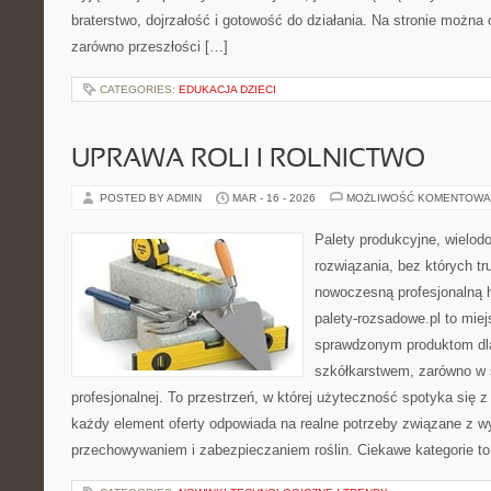
braterstwo, dojrzałość i gotowość do działania. Na stronie można
zarówno przeszłości […]
CATEGORIES:
EDUKACJA DZIECI
UPRAWA ROLI I ROLNICTWO
POSTED BY ADMIN
MAR - 16 - 2026
MOŻLIWOŚĆ KOMENTOWA
Palety produkcyjne, wielodon
rozwiązania, bez których t
nowoczesną profesjonalną 
palety-rozsadowe.pl to mie
sprawdzonym produktom dla
szkółkarstwem, zarówno w sk
profesjonalnej. To przestrzeń, w której użyteczność spotyka się z
każdy element oferty odpowiada na realne potrzeby związane z w
przechowywaniem i zabezpieczaniem roślin. Ciekawe kategorie to 