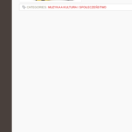
CATEGORIES:
MUZYKA A KULTURA I SPOŁECZEŃSTWO