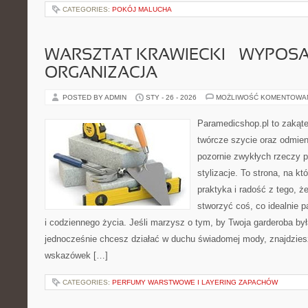
CATEGORIES:
POKÓJ MALUCHA
WARSZTAT KRAWIECKI – WYPOSAŻ
ORGANIZACJA
POSTED BY ADMIN
STY - 26 - 2026
MOŻLIWOŚĆ KOMENTOWA
Paramedicshop.pl to zakąte
twórcze szycie oraz odmieni
pozornie zwykłych rzeczy 
stylizacje. To strona, na któ
praktyka i radość z tego, 
stworzyć coś, co idealnie p
i codziennego życia. Jeśli marzysz o tym, by Twoja garderoba by
jednocześnie chcesz działać w duchu świadomej mody, znajdziesz
wskazówek […]
CATEGORIES:
PERFUMY WARSTWOWE I LAYERING ZAPACHÓW