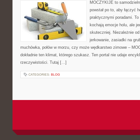
MOCZYKIJE to samodzielny 
powstał po to, aby łączyć 
praktycznymi poradami. To 
kochają emocje holu, ale j
skuteczniej. Niezależnie od
jerkowanie, zasiadki na gru
muchówka, połów w morzu, czy może wędkarstwo zimowe – MO
dokładnie ten klimat, którego szukasz. Ten portal nie udaje encyk
rzeczywistości. Tutaj […]
CATEGORIES:
BLOG