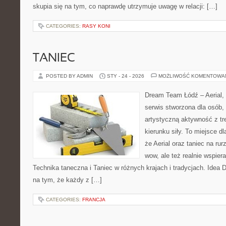
skupia się na tym, co naprawdę utrzymuje uwagę w relacji: […]
CATEGORIES:
RASY KONI
TANIEC
POSTED BY ADMIN
STY - 24 - 2026
MOŻLIWOŚĆ KOMENTOWA
Dream Team Łódź – Aerial, 
serwis stworzona dla osób,
artystyczną aktywność z tre
kierunku siły. To miejsce dl
że Aerial oraz taniec na rurz
wow, ale też realnie wspie
Technika taneczna i Taniec w różnych krajach i tradycjach. Idea
na tym, że każdy z […]
CATEGORIES:
FRANCJA