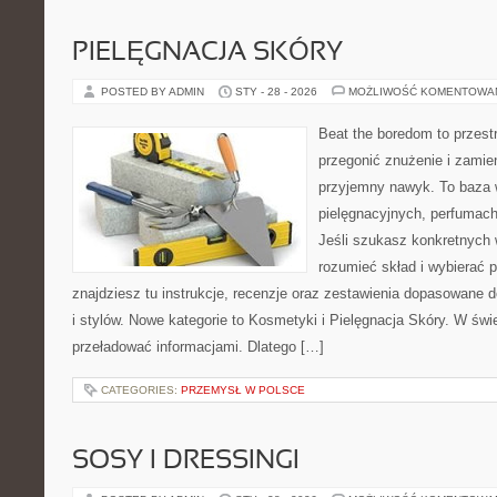
PIELĘGNACJA SKÓRY
POSTED BY ADMIN
STY - 28 - 2026
MOŻLIWOŚĆ KOMENTOWA
Beat the boredom to przest
przegonić znużenie i zamie
przyjemny nawyk. To baza 
pielęgnacyjnych, perfumach
Jeśli szukasz konkretnych
rozumieć skład i wybierać p
znajdziesz tu instrukcje, recenzje oraz zestawienia dopasowane 
i stylów. Nowe kategorie to Kosmetyki i Pielęgnacja Skóry. W świ
przeładować informacjami. Dlatego […]
CATEGORIES:
PRZEMYSŁ W POLSCE
SOSY I DRESSINGI