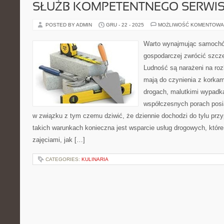
SŁUŻB KOMPETENTNEGO SERWI
POSTED BY ADMIN
GRU - 22 - 2025
MOŻLIWOŚĆ KOMENTOWA
Warto wynajmując samochó
gospodarczej zwrócić szcz
Ludność są narażeni na roz
mają do czynienia z korkam
drogach, malutkimi wypadk
współczesnych porach posi
w związku z tym czemu dziwić, że dziennie dochodzi do tylu pr
takich warunkach konieczna jest wsparcie usług drogowych, które
zajęciami, jak […]
CATEGORIES:
KULINARIA