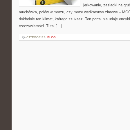
jerkowanie, zasiadki na gru
muchówka, połów w morzu, czy może wędkarstwo zimowe – MO
dokładnie ten klimat, którego szukasz. Ten portal nie udaje encyk
rzeczywistości. Tutaj […]
CATEGORIES:
BLOG