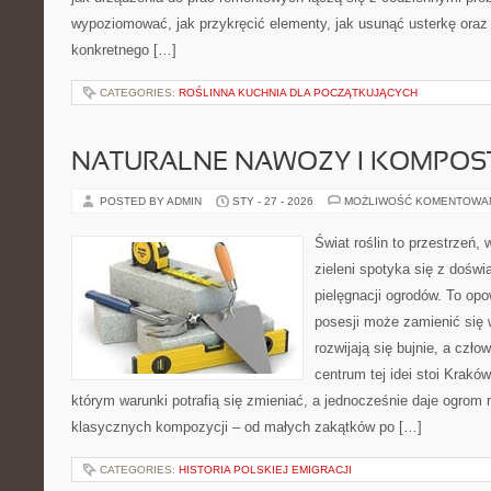
wypoziomować, jak przykręcić elementy, jak usunąć usterkę oraz
konkretnego […]
CATEGORIES:
ROŚLINNA KUCHNIA DLA POCZĄTKUJĄCYCH
NATURALNE NAWOZY I KOMPOS
POSTED BY ADMIN
STY - 27 - 2026
MOŻLIWOŚĆ KOMENTOWA
Świat roślin to przestrzeń, 
zieleni spotyka się z doświ
pielęgnacji ogrodów. To opo
posesji może zamienić się w
rozwijają się bujnie, a czł
centrum tej idei stoi Kraków 
którym warunki potrafią się zmieniać, a jednocześnie daje ogrom 
klasycznych kompozycji – od małych zakątków po […]
CATEGORIES:
HISTORIA POLSKIEJ EMIGRACJI