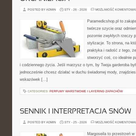
POSTED BY ADMIN
STY - 26 - 2026
MOŻLIWOŚĆ KOMENTOWA
Paramedicshop.pl to zakąte
twórcze szycie oraz odmieni
pozornie zwykłych rzeczy 
stylizacje. To strona, na któ
praktyka i radość z tego, 
stworzyć coś, co idealnie p
i codziennego życia. Jeśli marzysz o tym, by Twoja garderoba by
jednocześnie chcesz działać w duchu świadomej mody, znajdziesz
wskazówek […]
CATEGORIES:
PERFUMY WARSTWOWE I LAYERING ZAPACHÓW
SENNIK I INTERPRETACJA SNÓW
POSTED BY ADMIN
STY - 25 - 2026
MOŻLIWOŚĆ KOMENTOWA
Margoseila to przestrzeń w 