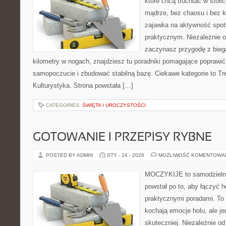
które chcą truchtać w stolic
mądrze, bez chaosu i bez ko
zajawka na aktywność spot
praktycznym. Niezależnie o
zaczynasz przygodę z bieg
kilometry w nogach, znajdziesz tu poradniki pomagające poprawi
samopoczucie i zbudować stabilną bazę. Ciekawe kategorie to Tr
Kulturystyka. Strona powstała […]
CATEGORIES:
ŚWIĘTA I UROCZYSTOŚCI
GOTOWANIE I PRZEPISY RYBNE
POSTED BY ADMIN
STY - 24 - 2026
MOŻLIWOŚĆ KOMENTOWA
MOCZYKIJE to samodzielny 
powstał po to, aby łączyć 
praktycznymi poradami. To 
kochają emocje holu, ale j
skuteczniej. Niezależnie od