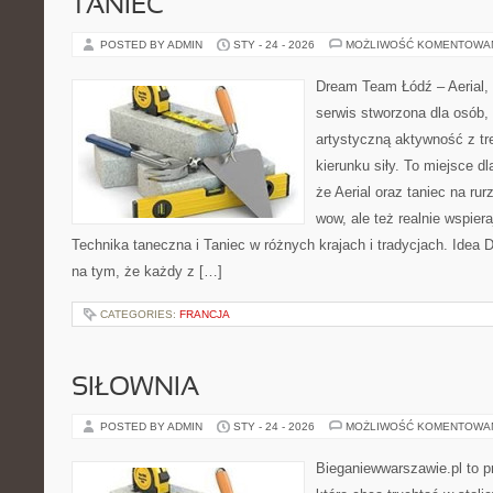
TANIEC
POSTED BY ADMIN
STY - 24 - 2026
MOŻLIWOŚĆ KOMENTOWA
Dream Team Łódź – Aerial, 
serwis stworzona dla osób,
artystyczną aktywność z tre
kierunku siły. To miejsce dl
że Aerial oraz taniec na rurz
wow, ale też realnie wspie
Technika taneczna i Taniec w różnych krajach i tradycjach. Idea
na tym, że każdy z […]
CATEGORIES:
FRANCJA
SIŁOWNIA
POSTED BY ADMIN
STY - 24 - 2026
MOŻLIWOŚĆ KOMENTOWA
Bieganiewwarszawie.pl to p