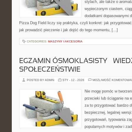
stylach, ale także o aromat
wypieczonym ciastem, ciąg
dodatkami dopasowanymi do
Pizza Dog Field liczy się praktyka, czyli konkret: jak przygotować
jak prowadzić pieczenie i jak dojść do tego momentu, […]
CATEGORIES:
MASZYNY I AKCESORIA
EGZAMIN ÓSMOKLASISTY – WIED
SPOŁECZEŃSTWIE
POSTED BY ADMIN
STY - 12 - 2026
MOŻLIWOŚĆ KOMENTOWA
Nie mogę pomóc w tworzeniu 
przecieki lub ściąganie na 
za to przygotować bardzo d
bezpiecznej, legalnej wersji
przygotowań, typowania za
popularnych motywów i zad