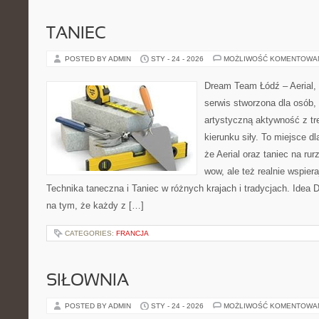
TANIEC
POSTED BY ADMIN
STY - 24 - 2026
MOŻLIWOŚĆ KOMENTOWA
Dream Team Łódź – Aerial, 
serwis stworzona dla osób,
artystyczną aktywność z tre
kierunku siły. To miejsce dl
że Aerial oraz taniec na rurz
wow, ale też realnie wspie
Technika taneczna i Taniec w różnych krajach i tradycjach. Idea
na tym, że każdy z […]
CATEGORIES:
FRANCJA
SIŁOWNIA
POSTED BY ADMIN
STY - 24 - 2026
MOŻLIWOŚĆ KOMENTOWA