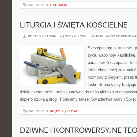
CATEGORIES:
AUSTRALIA
LITURGIA I ŚWIĘTA KOŚCIELNE
POSTED BY ADMIN
STY - 20 - 2026
MOŻLIWOŚĆ KOMENTOWA
Szczepan.org.pl to serwis
życiu wspólnoty katolickiej
parafii św. Szczepana. To m
które chcą lepiej zrozumieć
rozmowy z Bogiem, przez lit
łaski. Strona łączy tradycję
dzięki czemu treści trafiają zarówno do osób głęboko zaangażowan
dopiero szukają drogi. Polecamy także: Świadectwa wiary i Święc
CATEGORIES:
BŁĘDY JĘZYKOWE
DZIWNE I KONTROWERSYJNE TE