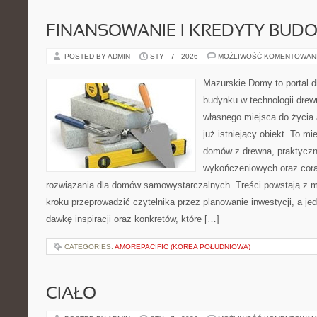
FINANSOWANIE I KREDYTY BUD
POSTED BY ADMIN
STY - 7 - 2026
MOŻLIWOŚĆ KOMENTOWAN
Mazurskie Domy to portal d
budynku w technologii drew
własnego miejsca do życia
już istniejący obiekt. To mi
domów z drewna, praktyczn
wykończeniowych oraz cora
rozwiązania dla domów samowystarczalnych. Treści powstają z m
kroku przeprowadzić czytelnika przez planowanie inwestycji, a je
dawkę inspiracji oraz konkretów, które […]
CATEGORIES:
AMOREPACIFIC (KOREA POŁUDNIOWA)
CIAŁO