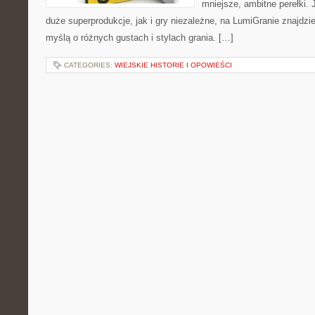
mniejsze, ambitne perełki. 
duże superprodukcje, jak i gry niezależne, na LumiGranie znajdzi
myślą o różnych gustach i stylach grania. […]
CATEGORIES:
WIEJSKIE HISTORIE I OPOWIEŚCI