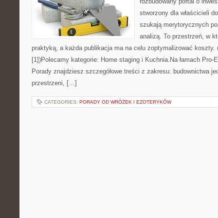
rozbudowany portal o inwes
stworzony dla właścicieli 
szukają merytorycznych po
analizą. To przestrzeń, w kt
praktyką, a każda publikacja ma na celu zoptymalizować koszty. (
[1])Polecamy kategorie: Home staging i Kuchnia.Na łamach Pro-E
Porady znajdziesz szczegółowe treści z zakresu: budownictwa je
przestrzeni, […]
CATEGORIES:
PORADY OD WRÓŻEK I EZOTERYKÓW