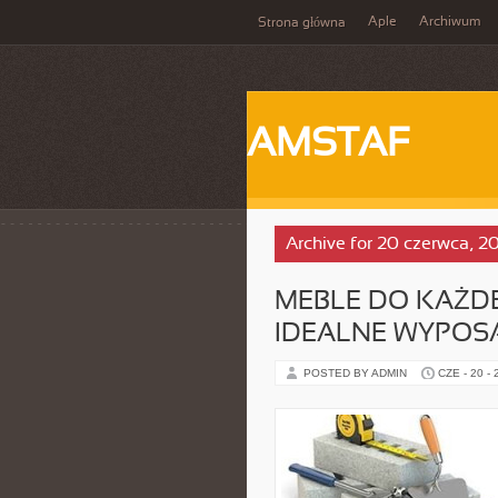
Aple
Archiwum
Strona główna
AMSTAF
Archive for 20 czerwca, 2
MEBLE DO KAŻD
IDEALNE WYPOS
POSTED BY ADMIN
CZE - 20 -