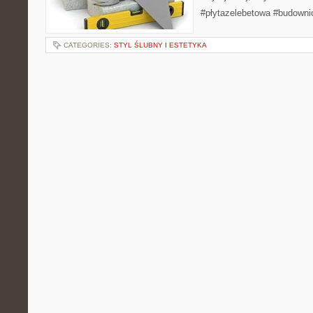
#płytazelebetowa #budowni
CATEGORIES:
STYL ŚLUBNY I ESTETYKA