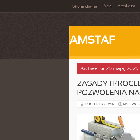
Aple
Archiwum
Strona główna
AMSTAF
Archive for 25 maja, 2025
ZASADY I PROCE
POZWOLENIA NA
POSTED BY ADMIN
MAJ - 25 -