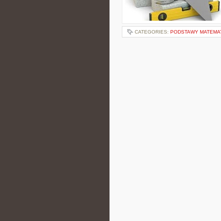
CATEGORIES:
PODSTAWY MATEMA